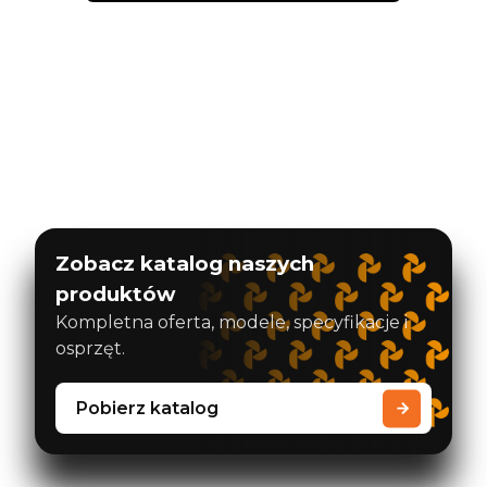
Zobacz katalog naszych
produktów
Kompletna oferta, modele, specyfikacje i
osprzęt.
Pobierz katalog