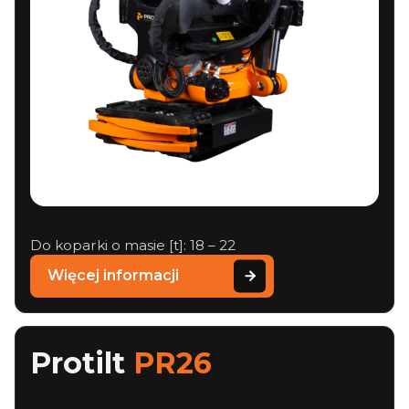
Do koparki o masie [t]: 18 – 22
Więcej informacji
Protilt
PR26