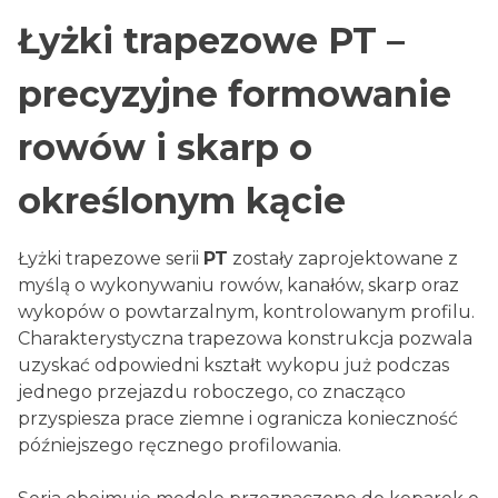
Łyżki trapezowe PT –
precyzyjne formowanie
rowów i skarp o
określonym kącie
Łyżki trapezowe serii
PT
zostały zaprojektowane z
myślą o wykonywaniu rowów, kanałów, skarp oraz
wykopów o powtarzalnym, kontrolowanym profilu.
Charakterystyczna trapezowa konstrukcja pozwala
uzyskać odpowiedni kształt wykopu już podczas
jednego przejazdu roboczego, co znacząco
przyspiesza prace ziemne i ogranicza konieczność
późniejszego ręcznego profilowania.