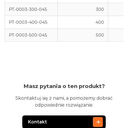
PT-0003-300-045
300
PT-0003-400-045
400
PT-0003-500-045
500
Masz pytania o ten produkt?
Skontaktuj się z nami, a pomożemy dobrać
odpowiednie rozwiązanie.
Kontakt