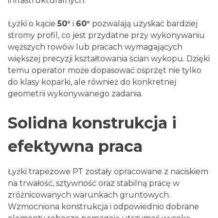
infrastrukturalnych.
Łyżki o kącie
50°
i
60°
pozwalają uzyskać bardziej
stromy profil, co jest przydatne przy wykonywaniu
węższych rowów lub pracach wymagających
większej precyzji kształtowania ścian wykopu. Dzięki
temu operator może dopasować osprzęt nie tylko
do klasy koparki, ale również do konkretnej
geometrii wykonywanego zadania.
Solidna konstrukcja i
efektywna praca
Łyżki trapezowe PT zostały opracowane z naciskiem
na trwałość, sztywność oraz stabilną pracę w
zróżnicowanych warunkach gruntowych.
Wzmocniona konstrukcja i odpowiednio dobrane