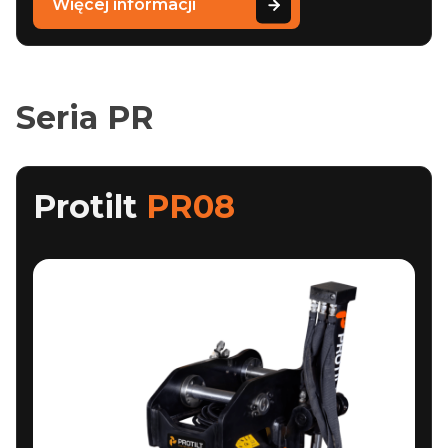
Więcej informacji
Seria PR
Protilt
PR08