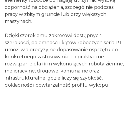
elementy robocze pomagają utrzymać wysoką
odporność na obciążenia, szczególnie podczas
pracy w zbitym gruncie lub przy większych
maszynach.
Dzięki szerokiemu zakresowi dostępnych
szerokości, pojemności i kątów roboczych seria PT
umożliwia precyzyjne dopasowanie osprzętu do
konkretnego zastosowania. To praktyczne
rozwiązanie dla firm wykonujących roboty ziemne,
melioracyjne, drogowe, komunalne oraz
infrastrukturalne, gdzie liczy się szybkość,
dokładność i powtarzalność profilu wykopu.