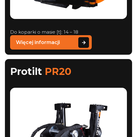
Do koparki o masie [t]: 14 – 18
Więcej informacji
Protilt
PR20