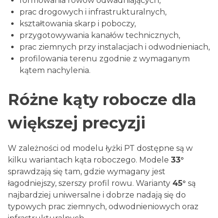
formowania rowów odwadniających,
prac drogowych i infrastrukturalnych,
kształtowania skarp i poboczy,
przygotowywania kanałów technicznych,
prac ziemnych przy instalacjach i odwodnieniach,
profilowania terenu zgodnie z wymaganym
kątem nachylenia.
Różne kąty robocze dla
większej precyzji
W zależności od modelu łyżki PT dostępne są w
kilku wariantach kąta roboczego. Modele
33°
sprawdzają się tam, gdzie wymagany jest
łagodniejszy, szerszy profil rowu. Warianty
45°
są
najbardziej uniwersalne i dobrze nadają się do
typowych prac ziemnych, odwodnieniowych oraz