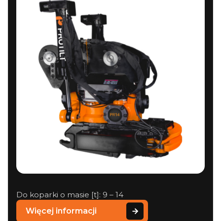
Do koparki o masie [t]: 9 – 14
Więcej informacji