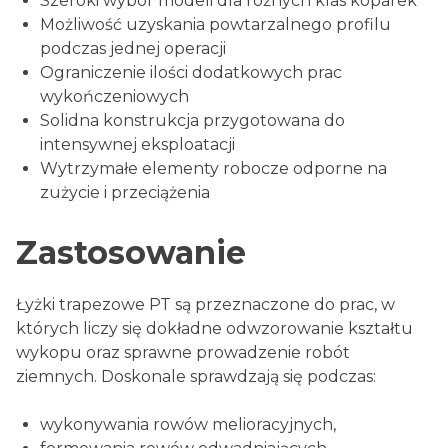
Szeroki wybór modeli dla różnych klas koparek
Możliwość uzyskania powtarzalnego profilu
podczas jednej operacji
Ograniczenie ilości dodatkowych prac
wykończeniowych
Solidna konstrukcja przygotowana do
intensywnej eksploatacji
Wytrzymałe elementy robocze odporne na
zużycie i przeciążenia
Zastosowanie
Łyżki trapezowe PT są przeznaczone do prac, w
których liczy się dokładne odwzorowanie kształtu
wykopu oraz sprawne prowadzenie robót
ziemnych. Doskonale sprawdzają się podczas:
wykonywania rowów melioracyjnych,