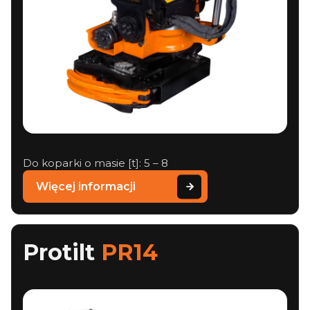
Do koparki o masie [t]: 5 – 8
Więcej informacji
Protilt
PR14