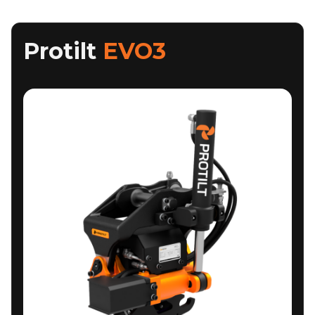
Protilt
EVO3