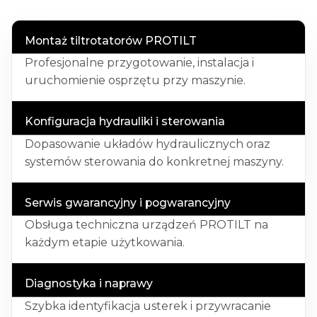
Montaż tiltrotatorów PROTILT
Profesjonalne przygotowanie, instalacja i
uruchomienie osprzętu przy maszynie.
Konfiguracja hydrauliki i sterowania
Dopasowanie układów hydraulicznych oraz
systemów sterowania do konkretnej maszyny.
Serwis gwarancyjny i pogwarancyjny
Obsługa techniczna urządzeń PROTILT na
każdym etapie użytkowania.
Diagnostyka i naprawy
Szybka identyfikacja usterek i przywracanie