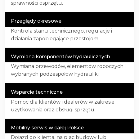
sprawności osprzętu.
Przeglądy okresowe
Kontrola stanu technicznego, regulacje i
działania zapobiegające przestojom.
Wymiana komponentów hydraulicznych
Wymiana przewodów, elementów roboczych i
wybranych podzespołów hydrauliki.
Wsparcie techniczne
Pomoc dla klientów i dealerów w zakresie
użytkowania oraz obsługi sprzętu.
Mobilny serwis w całej Polsce
Dojazd do klienta, na plac budowy lub