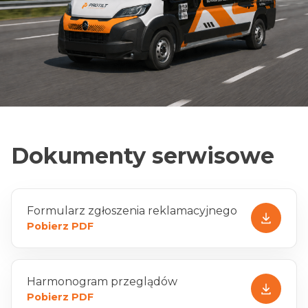
Dokumenty serwisowe
Formularz zgłoszenia reklamacyjnego
Pobierz PDF
Harmonogram przeglądów
Pobierz PDF