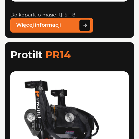
Do koparki o masie [t]: 5 – 8
Więcej informacji
Protilt
PR14