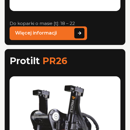
Do koparki o masie [t]: 18 – 22
Więcej informacji
Protilt
PR26