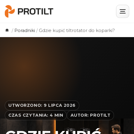
Skip
/
Poradniki
/
Gdzie kupić tiltrotator do koparki?
to
content
UTWORZONO: 9 LIPCA 2026
CZAS CZYTANIA: 4 MIN
AUTOR: PROTILT