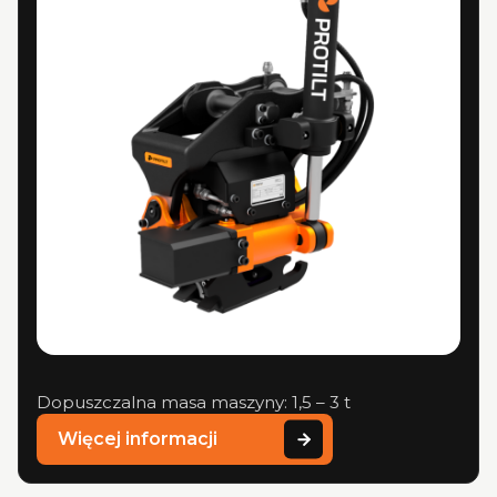
Dopuszczalna masa maszyny: 1,5 – 3 t
Więcej informacji