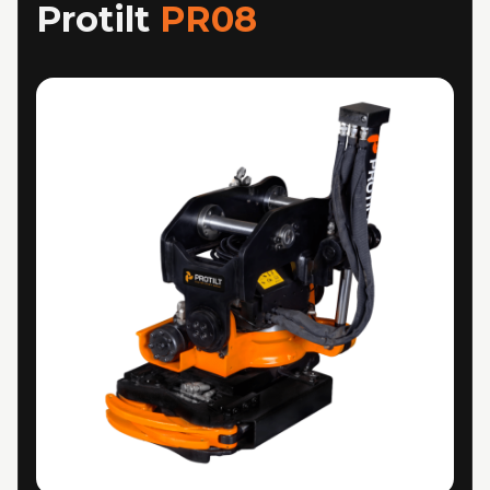
Protilt
PR08