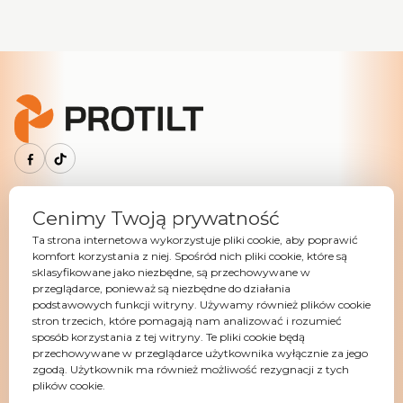
Menu Główne
Cenimy Twoją prywatność
Tiltrotator
Ta strona internetowa wykorzystuje pliki cookie, aby poprawić
komfort korzystania z niej. Spośród nich pliki cookie, które są
Szybkozłącza
sklasyfikowane jako niezbędne, są przechowywane w
przeglądarce, ponieważ są niezbędne do działania
Osprzęt hydrauliczny
podstawowych funkcji witryny. Używamy również plików cookie
Osprzęt mechaniczny
stron trzecich, które pomagają nam analizować i rozumieć
sposób korzystania z tej witryny. Te pliki cookie będą
Wyposażenie
przechowywane w przeglądarce użytkownika wyłącznie za jego
O Nas
zgodą. Użytkownik ma również możliwość rezygnacji z tych
plików cookie.
Serwis