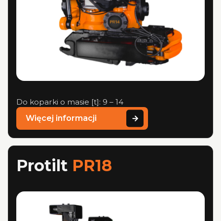
Do koparki o masie [t]: 9 – 14
Więcej informacji
Protilt
PR18