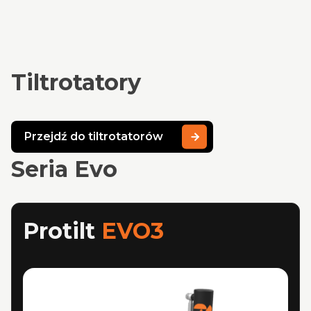
Tiltrotatory
Przejdź do tiltrotatorów
Seria Evo
Protilt
EVO3