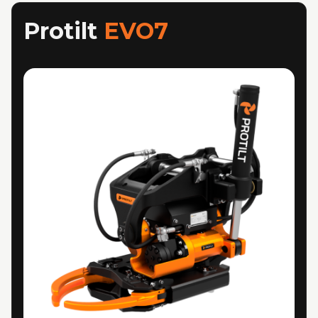
Protilt
EVO7