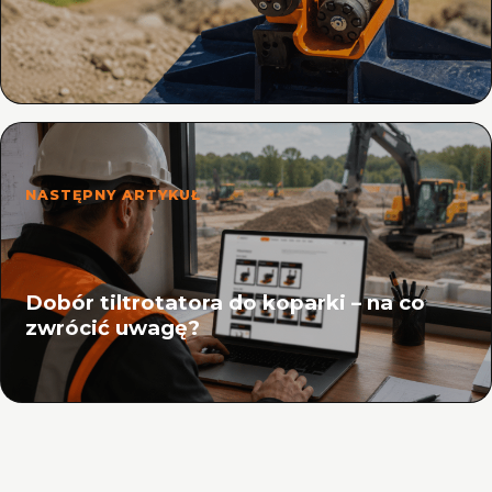
NASTĘPNY ARTYKUŁ
Dobór tiltrotatora do koparki – na co
zwrócić uwagę?