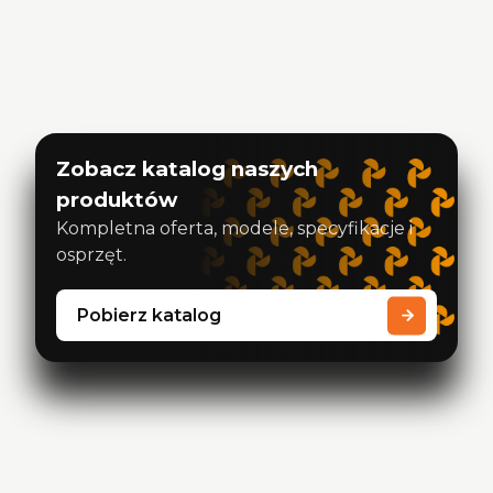
Zobacz katalog naszych
produktów
Kompletna oferta, modele, specyfikacje i
osprzęt.
Pobierz katalog